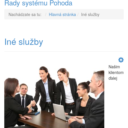
Rady systému Pohoda
Nachádzate sa tu:
Hlavná stránka
Iné služby
Iné služby
Našim
klientom
ďalej