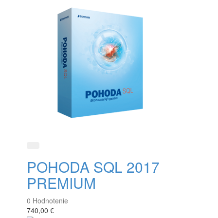
Rýchle zobrazenie
POHODA SQL 2017
PREMIUM
0
Hodnotenie
740,00 €