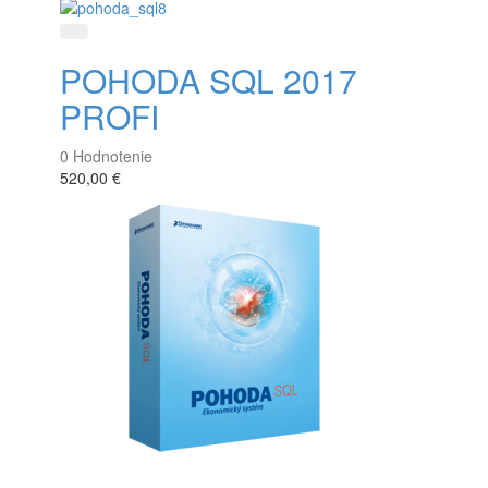
Rýchle zobrazenie
POHODA SQL 2017
PROFI
0
Hodnotenie
520,00 €