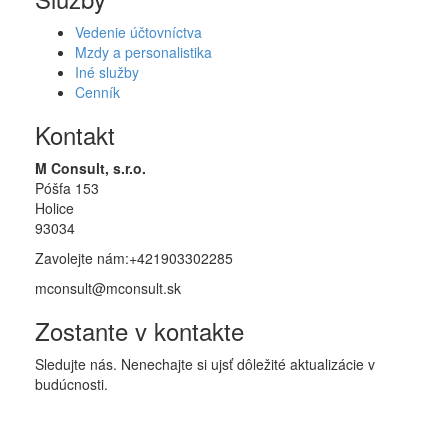
Vedenie účtovníctva
Mzdy a personalistika
Iné služby
Cenník
Kontakt
M Consult, s.r.o.
Póšfa 153
Holice
93034
Zavolejte nám:+421903302285
mconsult@mconsult.sk
Zostante v kontakte
Sledujte nás. Nenechajte si ujsť dôležité aktualizácie v
budúcnosti.