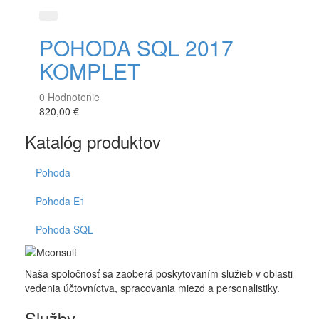
Rýchle zobrazenie
POHODA SQL 2017
KOMPLET
0
Hodnotenie
820,00 €
Katalóg produktov
Pohoda
Pohoda E1
Pohoda SQL
Naša spoločnosť sa zaoberá poskytovaním služieb v oblasti
vedenia účtovníctva, spracovania miezd a personalistiky.
Služby