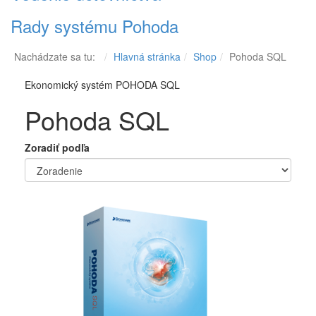
Rady systému Pohoda
Nachádzate sa tu:
Hlavná stránka
Shop
Pohoda SQL
Ekonomický systém POHODA SQL
Pohoda SQL
Zoradiť podľa